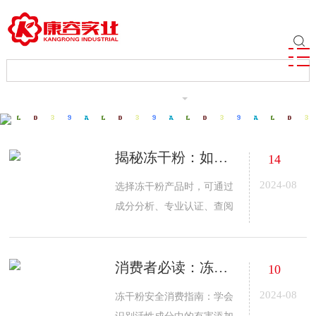
ENGLISH
揭秘冻干粉：如何识别真正的活性成分
14
2024-08
选择冻干粉产品时，可通过
成分分析、专业认证、查阅
研究、了解生产厂家、产品
标签、消费者评价、咨询专
消费者必读：冻干粉产品中的有害添加剂识别
家、观察产品变化、效果验
10
证、透明度沟通、避免过度
2024-08
冻干粉安全消费指南：学会
宣传和检查法规遵循等方