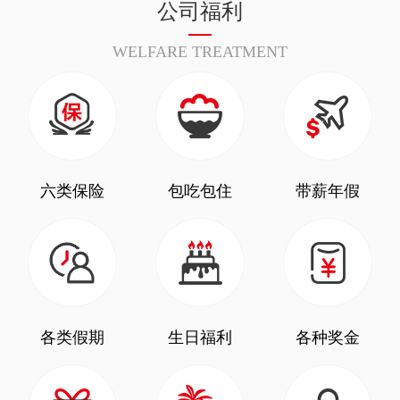
公司福利
WELFARE TREATMENT
六类保险
包吃包住
带薪年假
各类假期
生日福利
各种奖金