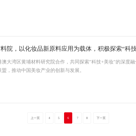
料院，以化妆品新原料应用为载体，积极探索“科技
港澳大湾区黄埔材料研究院合作，共同探索"科技+美妆"的深度
联盟，推动中国美妆产业的创新与发展。
上一页
4
5
6
7
8
下一页