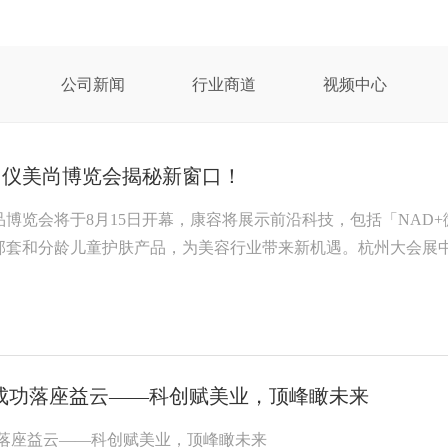
公司新闻
行业商道
视频中心
，仪美尚博览会揭秘新窗口！
品博览会将于8月15日开幕，康容将展示前沿科技，包括「NAD
部套和分龄儿童护肤产品，为美容行业带来新机遇。杭州大会展中
成功落座益云——科创赋美业，顶峰瞰未来
功落座益云——科创赋美业，顶峰瞰未来