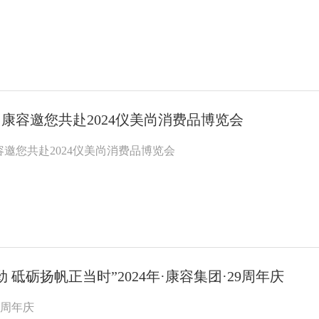
康容邀您共赴2024仪美尚消费品博览会
邀您共赴2024仪美尚消费品博览会
 砥砺扬帆正当时”2024年·康容集团·29周年庆
29周年庆