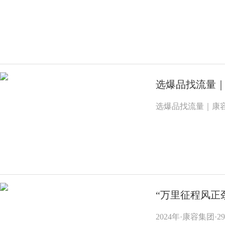
选爆品找流量｜
选爆品找流量｜康容
“万里征程风正劲
2024年·康容集团·