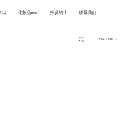
入口
化妆品oem
招贤纳士
联系我们
ENGLISH