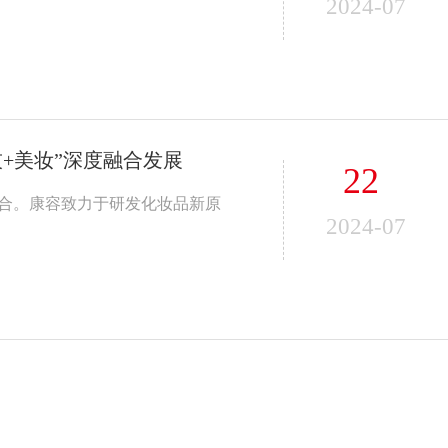
2024-07
+美妆”深度融合发展
22
融合。康容致力于研发化妆品新原
2024-07