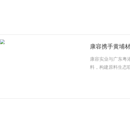
康容携手黄埔材
康容实业与广东粤
料，构建原料生态