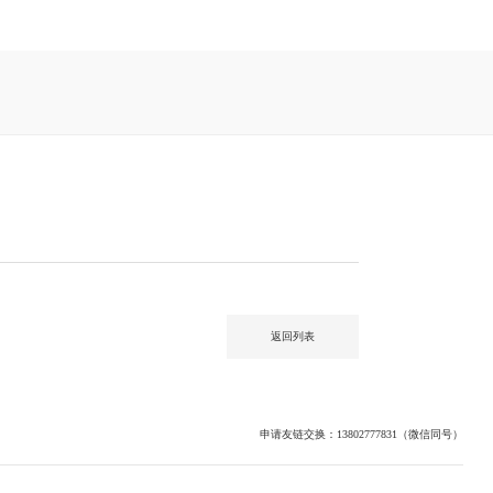
返回列表
申请友链交换：13802777831（微信同号）