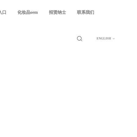
入口
化妆品oem
招贤纳士
联系我们
ENGLISH