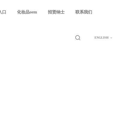
入口
化妆品oem
招贤纳士
联系我们
ENGLISH