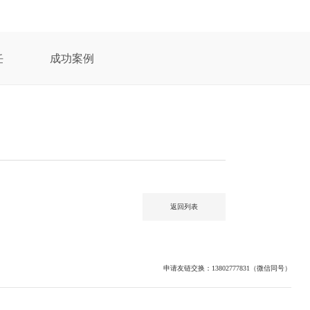
任
成功案例
返回列表
申请友链交换：13802777831（微信同号）