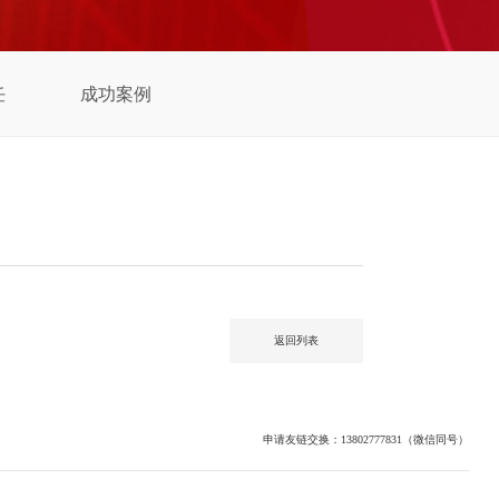
任
成功案例
返回列表
申请友链交换：13802777831（微信同号）