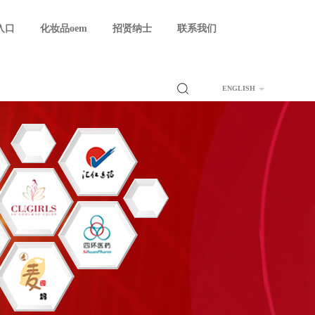
入口
化妆品oem
招贤纳士
联系我们
ENGLISH