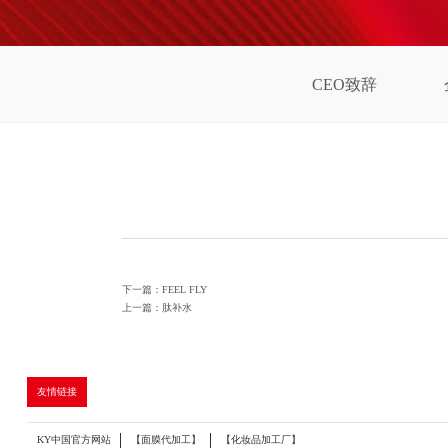
CEO致辞
下一篇：FEEL FLY
上一篇：肽补水
友情链接
KY中国官方网站
【面膜代加工】
【化妆品加工厂】