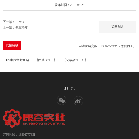
发布时间：2019-03-28
下一篇：TTWO
返回列表
上一篇：美颜秘笈
友情链接
申请友链交换：13802777831（微信同号）
KY中国官方网站
【面膜代加工】
【化妆品加工厂】
【扫一扫】
咨询热线：13802777831