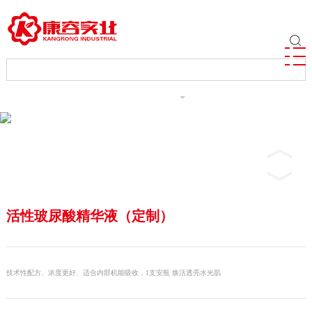
ENGLISH
活性玻尿酸精华液（定制）
技术性配方、浓度更好、适合内部机能吸收，1支安瓶 焕活透亮水光肌