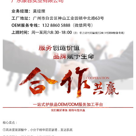
核心卖点：
①高浓度玻尿酸中，小分子精华层层渗透，直达肌底