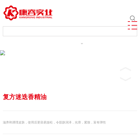
ENGLISH
复方迷迭香精油
滋养和调理皮肤，使用后更容易放松，令肌肤润泽，光滑，紧致，富有弹性