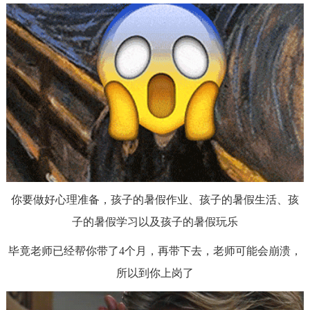
你要做好心理准备，孩子的暑假作业、孩子的暑假生活、孩
子的暑假学习以及孩子的暑假玩乐
毕竟老师已经帮你带了
4个月，再带下去，老师可能会崩溃，
所以到你上岗了