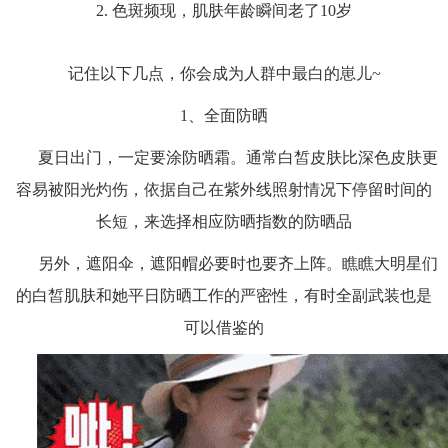
2.
色斑频现，肌肤年龄瞬间老了
10岁
记住以下几点，你会成为人群中最白的崽儿
~
1、全面防晒
夏日出门，一定要涂防晒霜。通常白皙皮肤比深色皮肤更
容易被阳光灼伤，依据自己在紫外线照射情况下停留时间的
长短，来选择相应防晒指数的防晒品
另外，遮阳伞，遮阳帽必要时也要齐上阵。瞧瞧大明星们
的白皙肌肤和她平日防晒工作的严密性，有时全副武装也是
可以借鉴的