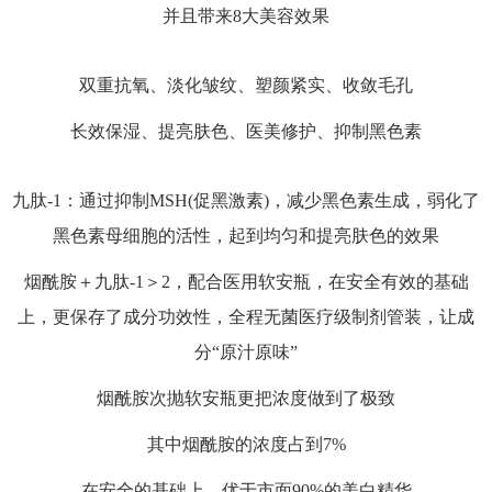
并且带来8大美容效果
双重抗氧、淡化皱纹、塑颜紧实、收敛毛孔
长效保湿、提亮肤色、医美修护、抑制黑色素
九肽
-1：通过抑制MSH(促黑激素)，减少黑色素生成，弱化了
黑色素母细胞的活性，起到均匀和提亮肤色的效果
烟酰胺＋九肽-1＞2，配合医用软安瓶，在安全有效的基础
上，更保存了成分功效性，全程无菌医疗级制剂管装，让成
分“原汁原味”
烟酰胺次抛软安瓶更把浓度做到了极致
其中烟酰胺的浓度占到
7%
在安全的基础上，优于市面90%的美白精华