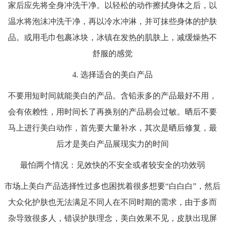
家后应先将全身冲洗干净。以轻松的动作擦拭身体之后，以
温水将泡沫冲洗干净，再以冷水冲淋，并可抹些身体的护肤
品。或用毛巾包裹冰块，冰镇在发热的肌肤上，减缓燥热不
舒服的感觉
4.
选择适合的美白产品
不要用短时间就能美白的产品。含铅汞多的产品最好不用，
会有依赖性，用时间长了再换别的产品易会过敏。晒后不要
马上进行美白动作，首先要大量补水，其次是晒后修复，最
后才是美白产品展现实力的时间
最怕两个情况：见效快的不安全或者较安全的功效弱
市场上美白产品选择性过多也困扰着很多想要
“白白白”，然后
大众化护肤也无法满足不同人在不同时期的需求，由于多而
杂导致很多人，错误护肤理念，美白效果不见，皮肤出现屏