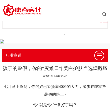
ENGLISH
行业商道
孩子的暑假，你的“灾难日”| 美白护肤当选烟酰胺
发布时间：2019-06-27
七月马上驾到，你的娃已经提着
40米的大刀，漫步在即将放
暑假的路上~
你
~就是你~准备好了吗？