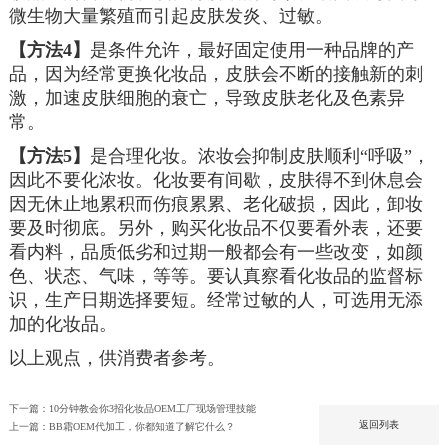
微生物大量繁殖而引起皮肤发炎、过敏。
【方法4】
是条件允许，最好固定使用一种品牌的产
品，因为经常更换化妆品，皮肤会不断的接触新的刺
激，加速皮肤细胞的衰亡，导致皮肤老化及色素异
常。
【方法5】
是合理化妆。浓妆会抑制皮肤顺利“呼吸”，
因此不要化浓妆。化妆要有间歇，皮肤得不到休息会
因无休止地累积而伤痕累累、老化破损，因此，卸妆
要及时彻底。另外，购买化妆品不仅要看外表，还要
看内料，品质低劣和过期一般都会有一些改变，如颜
色、状态、气味，等等。要认真察看化妆品的监督标
识，生产日期选择要短。经常过敏的人，可选用无添
加的化妆品。
以上观点，供消费者参考。
下一篇：10分钟教会你3招化妆品OEM工厂现场管理技能
返回列表
上一篇：BB霜OEM代加工，你都知道了解它什么？