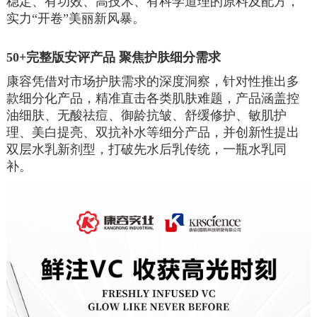
稳定、有功效、高技术、有科学道理的原料及配方，
实力“开卷”美丽新风暴。
50+
完整版安评产品 聚焦护肤细分需求
康容凭借对市场护肤需求的深度洞察，针对性推出多
款细分化产品，精准直击各类肌肤难题，产品涵盖控
油细肤、无酸祛痘、御龄抗皱、舒缓修护、敏肌护
理、美白提亮、双抗补水等细分产品，并创新性提出
双层水乳新剂型，打破先水后乳传统，一瓶水乳同
补。